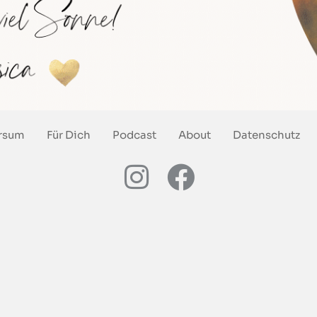
rsum
Für Dich
Podcast
About
Datenschutz